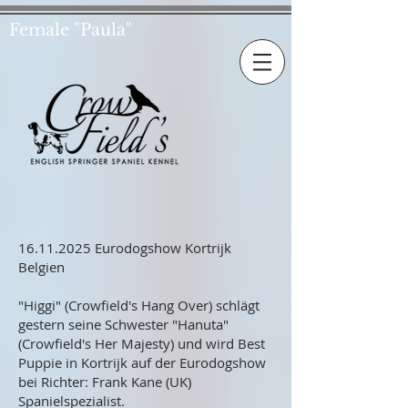
Female "Paula"
16.11.2025
Eurodogshow Kortrijk
Belgien
"Higgi" (Crowfield's Hang Over) schlägt
gestern seine Schwester "Hanuta"
(Crowfield's Her Majesty) und wird Best
Puppie in Kortrijk auf der Eurodogshow
bei Richter: Frank Kane (UK)
Spanielspezialist.