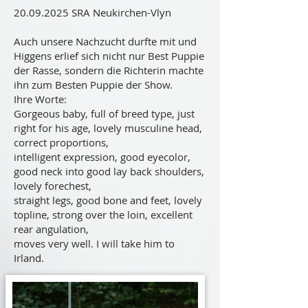
20.09.2025
SRA Neukirchen-Vlyn
Auch unsere Nachzucht durfte mit und
Higgens erlief sich nicht nur Best Puppie
der Rasse, sondern die Richterin machte
ihn zum Besten Puppie der Show.
Ihre Worte:
Gorgeous baby, full of breed type, just
right for his age, lovely musculine head,
correct proportions,
intelligent expression, good eyecolor,
good neck into good lay back shoulders,
lovely forechest,
straight legs, good bone and feet, lovely
topline, strong over the loin, excellent
rear angulation,
moves very well. I will take him to
Irland.