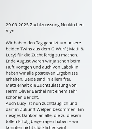
20.09.2025
Zuchtzuassung Neukirchen
Vlyn
Wir haben den Tag genutzt um unsere
beiden Twins aus dem G-Wurf ( Matti &
Lucy) für die Zucht fertig zu machen.
Ende August waren wir ja schon beim
Hüft Röntgen und auch von Laboklin
haben wir alle positieven Ergebnisse
erhalten. Beide sind in allem frei.
Matti erhält die Zuchtzulassung von
Herrn Oliver Barthel mit einem sehr
schönen Bericht.
Auch Lucy ist nun zuchttauglich und
darf in Zukunft Welpen bekommen. Ein
riesiges Dankön an alle, die zu diesem
tollen Erfolg beigetragen haben – wir
könnten nicht glücklicher sein!