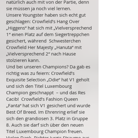
natürlich auch mit von der Partie, denn
sie müssen ja noch viel lernen.
Unsere Youngster haben sich echt gut
geschlagen: Crowfield’s Hang Over
„Higgens“ hat sich mit „Vielversprechend
1“ einen Platz auf dem Siegertreppchen
gesichert, während Schwesterchen
Crowfield Her Majesty „Hanuta“ mit
„Vielversprechend 2“ nach Hause
stolzieren kann.
Und bei unseren Champions? Da gab es
richtig was zu feiern: Crowfield’s
Exquisite Selection „Odie“ hat V1 geholt
und sich den Titel Luxembourg
Champion geschnappt – und das Res
Cacib! Crowfield’s Fashion Queen
„Fanta“ hat sich V1 gesichert und wurde
Best Of Breed. Im Ehrenring erlief sie
sich den grandiosen 3. Platz in Gruppe
8. Auch sie darf sich über den neuen
Titel Luxembourg Champion freuen.
Vielen Dank, Richter Jurgis Straume aus